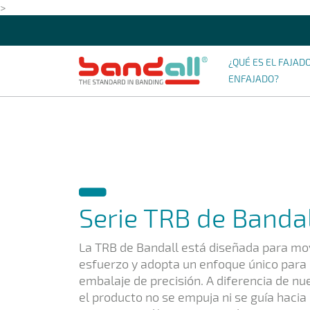
>
¿QUÉ ES EL FAJAD
ENFAJADO?
Serie TRB de Banda
La TRB de Bandall está diseñada para mov
esfuerzo y adopta un enfoque único para
embalaje de precisión. A diferencia de nu
el producto no se empuja ni se guía hacia e