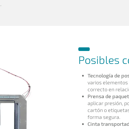
.
Posibles 
Tecnología de pos
varios elementos 
correcto en relaci
Prensa de paquet
aplicar presión, p
cartón o etiquetas
forma segura.
Cinta transportad