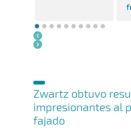
f
Zwartz obtuvo resu
impresionantes al p
fajado