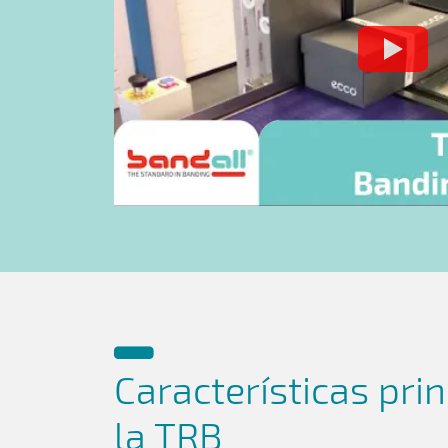
Características pri
la TRB