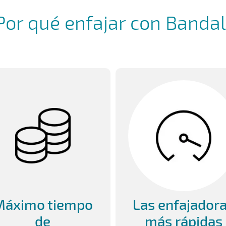
Por qué enfajar con Bandal
Máximo tiempo
Las enfajador
de
más rápidas