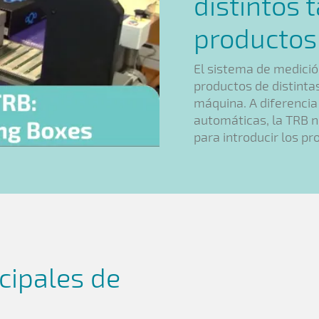
distintos
productos
El sistema de medició
productos de distintas
máquina. A diferenci
automáticas, la TRB 
para introducir los pr
ncipales de