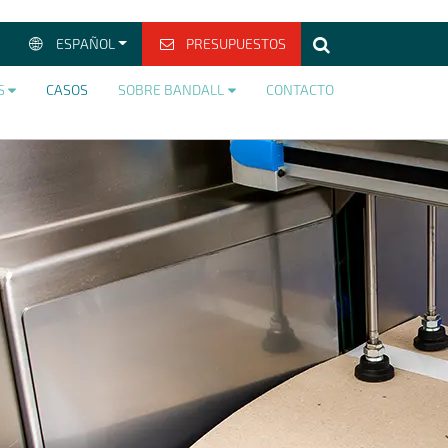
ESPAÑOL
PRESUPUESTOS
S
CASOS
SOBRE BANDALL
CONTACTO
>