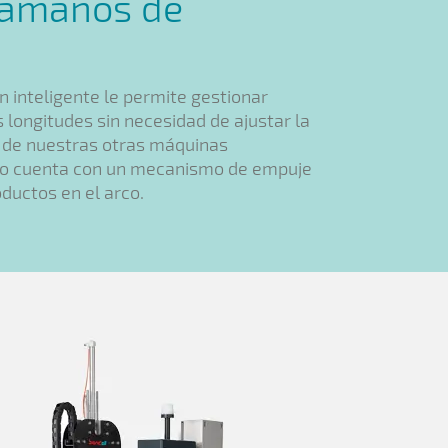
 tamaños de
n inteligente le permite gestionar
 longitudes sin necesidad de ajustar la
a de nuestras otras máquinas
no cuenta con un mecanismo de empuje
oductos en el arco.