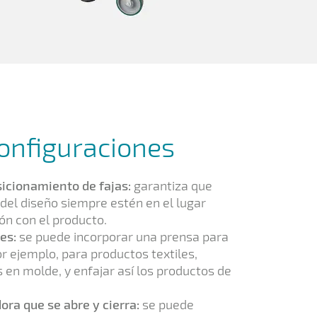
configuraciones
icionamiento de fajas:
garantiza que
del diseño siempre estén en el lugar
ón con el producto.
es:
se puede incorporar una prensa para
or ejemplo, para productos textiles,
 en molde, y enfajar así los productos de
ora que se abre y cierra:
se puede