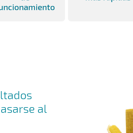
uncionamiento
ltados
asarse al