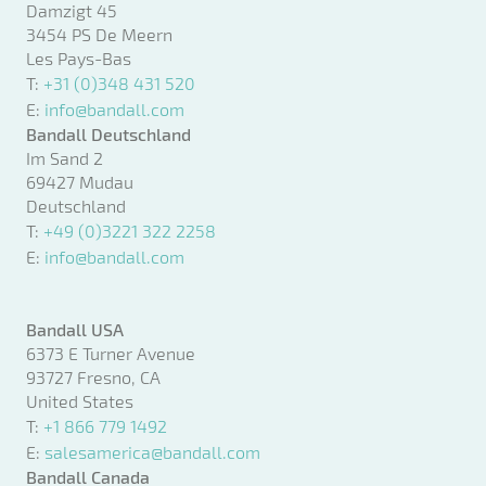
Damzigt 45
3454 PS De Meern
Les Pays-Bas
T:
+31 (0)348 431 520
E:
info@bandall.com
Bandall Deutschland
Im Sand 2
69427 Mudau
Deutschland
T:
+49 (0)3221 322 2258
E:
info@bandall.com
Bandall USA
6373 E Turner Avenue
93727 Fresno, CA
United States
T:
+1 866 779 1492
E:
salesamerica@bandall.com
Bandall Canada