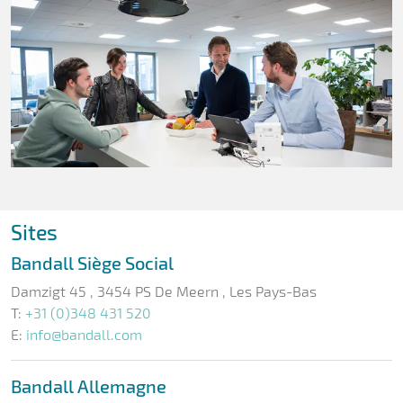
Sites
Bandall Siège Social
Damzigt 45 , 3454 PS De Meern , Les Pays-Bas
T:
+31 (0)348 431 520
E:
info@bandall.com
Bandall Allemagne