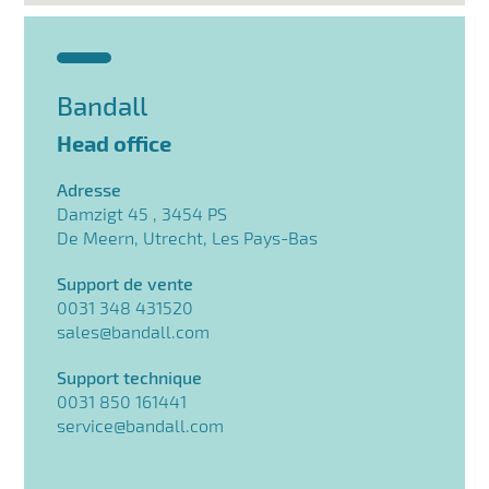
Bandall
Head office
Adresse
Damzigt 45 , 3454 PS
De Meern, Utrecht, Les Pays-Bas
Support de vente
0031 348 431520
sales@bandall.com
Support technique
0031 850 161441
service@bandall.com