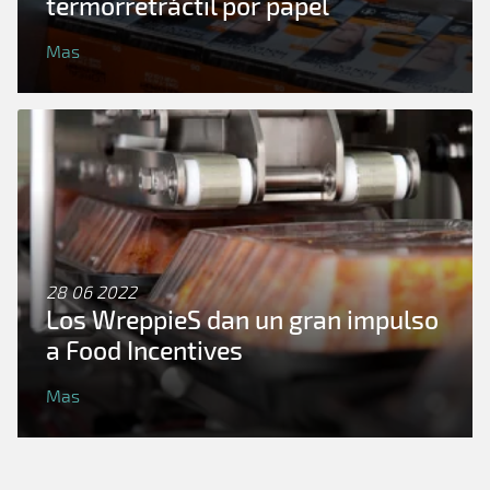
termorretráctil por papel
Mas
28 06 2022
Los WreppieS dan un gran impulso
a Food Incentives
Mas