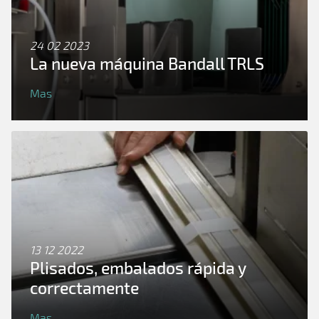
24 02 2023
La nueva máquina Bandall TRLS
Mas
13 12 2022
Plisados, embalados rápida y
correctamente
Mas