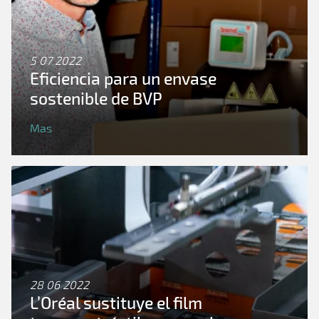
5 07 2022
Eficiencia para un envase
sostenible de BVP
Mas
28 06 2022
L’Oréal sustituye el film