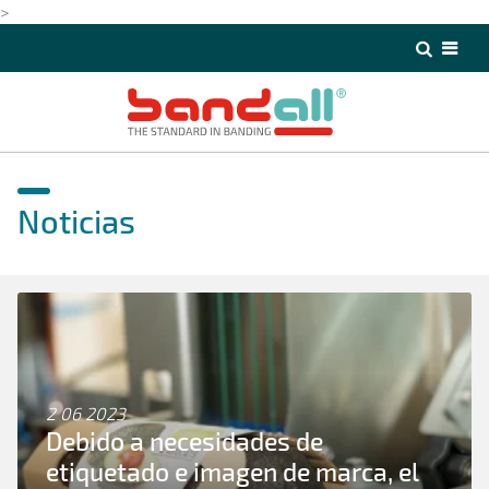
>
>
Noticias
2 06 2023
Debido a necesidades de
etiquetado e imagen de marca, el