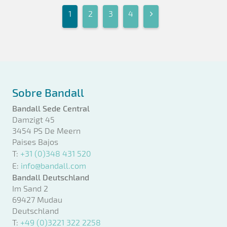
1
2
3
4
Sobre Bandall
Bandall Sede Central
Damzigt 45
3454 PS De Meern
Paises Bajos
T:
+31 (0)348 431 520
E:
info@bandall.com
Bandall Deutschland
Im Sand 2
69427 Mudau
Deutschland
T:
+49 (0)3221 322 2258