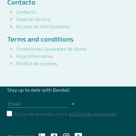
Contacto
Contacto
Soporte técnico
Acceso de distribuidores
Terms and conditions
Condiciones Generales de Venta
Hoja informativa
Política de cookies
Stay up to date with Bandall
>
Estoy de acuerdo con la
política de privacidad
.
*