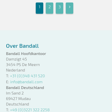
1
2
3
Over Bandall
Bandall Hoofdkantoor
Damzigt 45
3454 PS De Meern
Nederland
T:
+31 (0)348 431 520
E:
info@bandall.com
Bandall Deutschland
Im Sand 2
69427 Mudau
Deutschland
T:
+49 (0)3221 322 2258