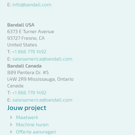
E:
info@bandall.com
Bandall USA
6373 E Turner Avenue
93727 Fresno, CA
United States
T:
+1 866 779 1492
E:
salesamerica@bandall.com
Bandall Canada
889 Pantera Dr. #5
L4W 2R9 Mississauga, Ontario
Canada
T:
+1 866 779 1492
E:
salesamerica@bandall.com
Jouw project
Maatwerk
Machine huren
Offerte aanvragen