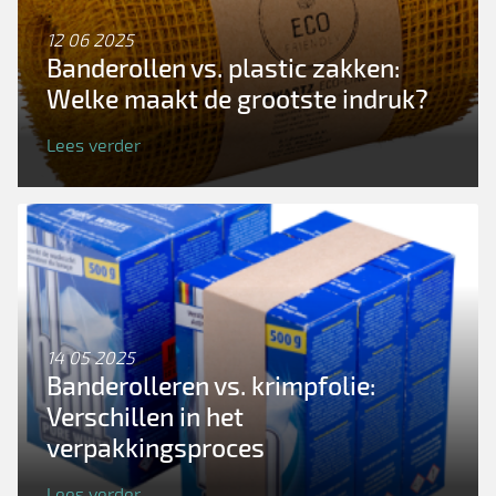
12 06 2025
Banderollen vs. plastic zakken:
Welke maakt de grootste indruk?
Lees verder
14 05 2025
Banderolleren vs. krimpfolie:
Verschillen in het
verpakkingsproces
Lees verder