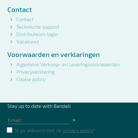
Contact
Contact
Technische support
Distributeurs login
Vacatures
Voorwaarden en verklaringen
Algemene Verkoop- en Leveringsvoorwaarden
Privacyverklaring
Cookie policy
Stay up to date with Bandall
>
Ik ga akkoord met de
privacy policy
*