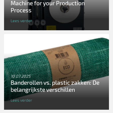
Machine for your Production
Process
Lees verder
10 07 2025
Banderollen vs. plastic zakken: De
belangrijkste verschillen
Lees verder