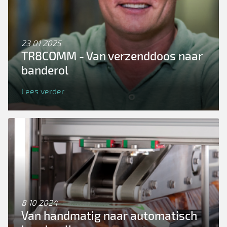
23 01 2025
TR8COMM - Van verzenddoos naar
banderol
Lees verder
8 10 2024
Van handmatig naar automatisch