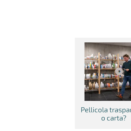
Pellicola trasp
o carta?