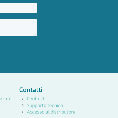
Contatti
izzate
Contatti
Supporto tecnico
Accesso al distributore