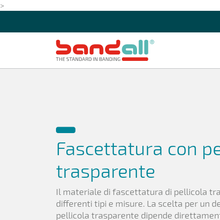
>
Fascettatura con pe
trasparente
Il materiale di fascettatura di pellicola t
differenti tipi e misure. La scelta per un 
pellicola trasparente dipende direttament