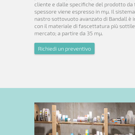
cliente e dalle specifiche del prodotto da
spessore viene espresso in mµ. Il sistema
nastro sottovuoto avanzato di Bandall è i
con il materiale di fascettatura più sottil
mercato; a partire da 35 mµ.
Richiedi un preventivo