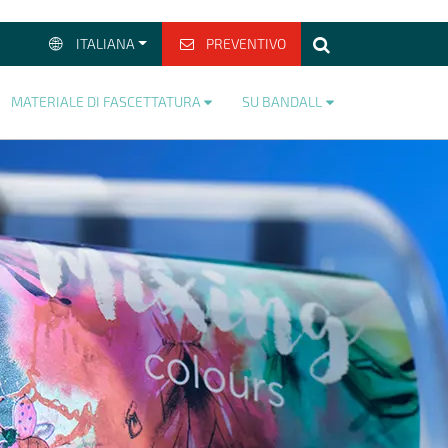
ITALIANA
PREVENTIVO
>
MATERIALE DI FASCETTATURA
SU BANDALL