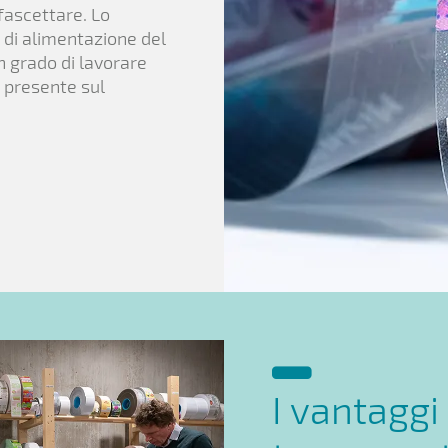
 fascettare. Lo
 di alimentazione del
n grado di lavorare
e presente sul
I vantaggi 