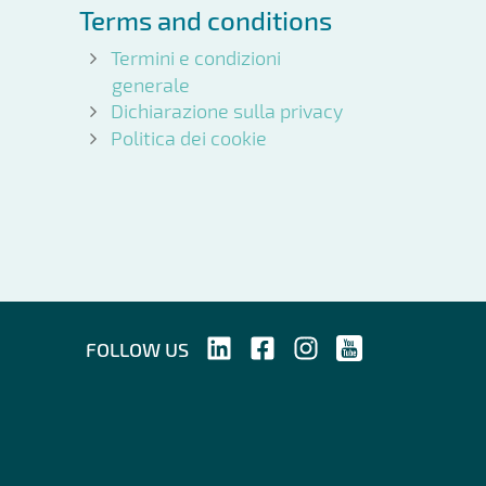
Terms and conditions
Termini e condizioni
generale
Dichiarazione sulla privacy
Politica dei cookie
FOLLOW US