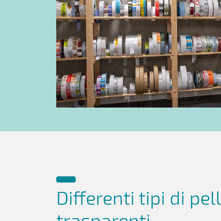
Differenti tipi di pel
trasparenti