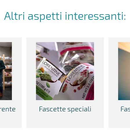
Altri aspetti interessanti:
arente
Fascette speciali
Fas