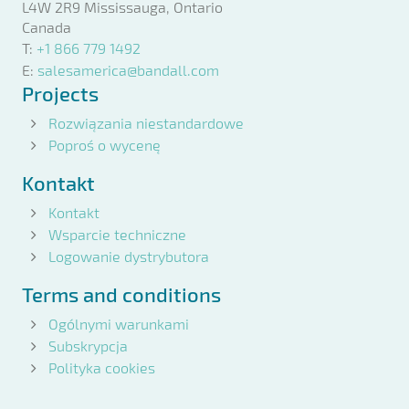
L4W 2R9 Mississauga, Ontario
Canada
T:
+1 866 779 1492
E:
salesamerica@bandall.com
Projects
Rozwiązania niestandardowe
Poproś o wycenę
Kontakt
Kontakt
Wsparcie techniczne
Logowanie dystrybutora
Terms and conditions
Ogólnymi warunkami
Subskrypcja
Polityka cookies