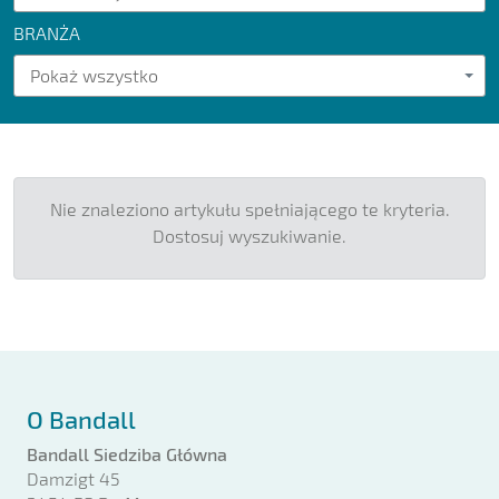
BRANŻA
Pokaż wszystko
Nie znaleziono artykułu spełniającego te kryteria.
Dostosuj wyszukiwanie.
O Bandall
Bandall Siedziba Główna
Damzigt 45