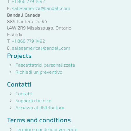
T:
+1 866 779 1492
E:
salesamerica@bandall.com
Bandall Canada
889 Pantera Dr. #5
L4W 2R9 Mississauga, Ontario
Islanda
T:
+1 866 779 1492
E:
salesamerica@bandall.com
Projects
Fascettatrici personalizzate
Richiedi un preventivo
Contatti
Contatti
Supporto tecnico
Accesso al distributore
Terms and conditions
Termini e condizioni generale