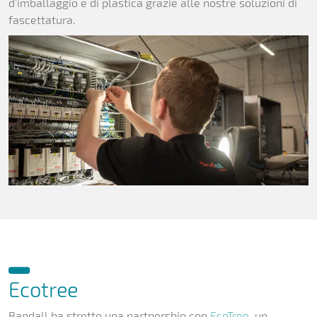
d’imballaggio e di plastica grazie alle nostre soluzioni di
fascettatura.
Ecotree
Bandall ha stretto una partnership con
EcoTree
, un