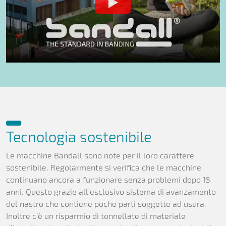
Tecnologia sostenibile
Le macchine Bandall sono note per il loro carattere
sostenibile. Regolarmente si verifica che le macchine
continuano ancora a funzionare senza problemi dopo 15
anni. Questo grazie all'esclusivo sistema di avanzamento
del nastro che contiene poche parti soggette ad usura.
Inoltre c’è un risparmio di tonnellate di materiale