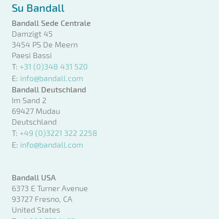
Su Bandall
Bandall Sede Centrale
Damzigt 45
3454 PS De Meern
Paesi Bassi
T:
+31 (0)348 431 520
E:
info@bandall.com
Bandall Deutschland
Im Sand 2
69427 Mudau
Deutschland
T:
+49 (0)3221 322 2258
E:
info@bandall.com
Bandall USA
6373 E Turner Avenue
93727 Fresno, CA
United States