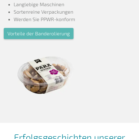
Langlebige Maschinen
Sortenreine Verpackungen
Werden Sie PPWR-konform
Vorteile der Banderolierung
Erfolgsgeschichten unserer