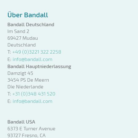
Über Bandall
Bandall Deutschland
Im Sand 2
69427 Mudau
Deutschland
T:
+49 (0)3221 322 2258
E:
info@bandall.com
Bandall Hauptniederlassung
Damzigt 45
3454 PS De Meern
Die Niederlande
T:
+31 (0)348 431 520
E:
info@bandall.com
Bandall USA
6373 E Turner Avenue
93727 Fresno, CA