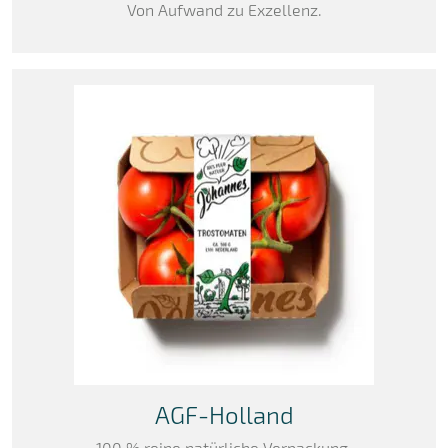
Von Aufwand zu Exzellenz.
AGF-Holland
100 % reine natürliche Verpackung.