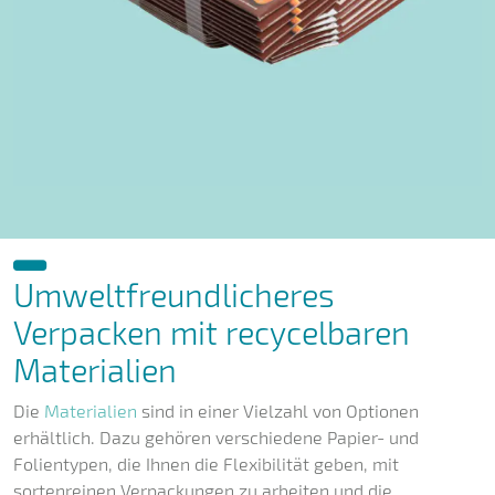
Umweltfreundlicheres
Verpacken mit recycelbaren
Materialien
Die
Materialien
sind in einer Vielzahl von Optionen
erhältlich. Dazu gehören verschiedene Papier- und
Folientypen, die Ihnen die Flexibilität geben, mit
sortenreinen Verpackungen zu arbeiten und die