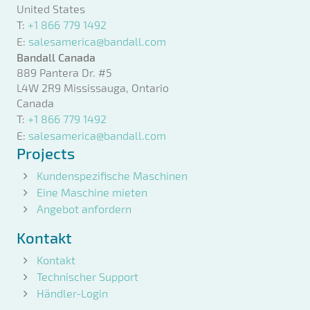
United States
T:
+1 866 779 1492
E:
salesamerica@bandall.com
Bandall Canada
889 Pantera Dr. #5
L4W 2R9 Mississauga, Ontario
Canada
T:
+1 866 779 1492
E:
salesamerica@bandall.com
Projects
Kundenspezifische Maschinen
Eine Maschine mieten
Angebot anfordern
Kontakt
Kontakt
Technischer Support
Händler-Login