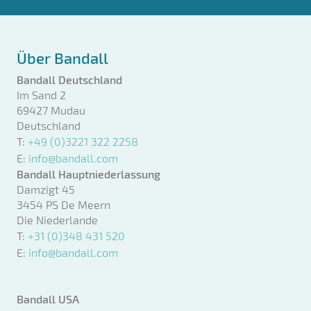
Über Bandall
Bandall Deutschland
Im Sand 2
69427 Mudau
Deutschland
T:
+49 (0)3221 322 2258
E:
info@bandall.com
Bandall Hauptniederlassung
Damzigt 45
3454 PS De Meern
Die Niederlande
T:
+31 (0)348 431 520
E:
info@bandall.com
Bandall USA