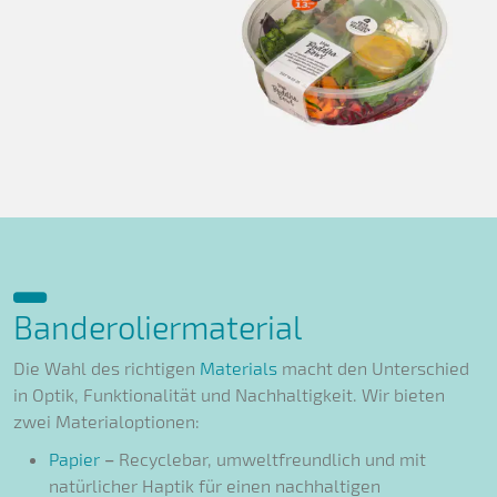
Banderoliermaterial
Die Wahl des richtigen
Materials
macht den Unterschied
in Optik, Funktionalität und Nachhaltigkeit. Wir bieten
zwei Materialoptionen:
Papier
–
Recyclebar, umweltfreundlich und mit
natürlicher Haptik für einen nachhaltigen