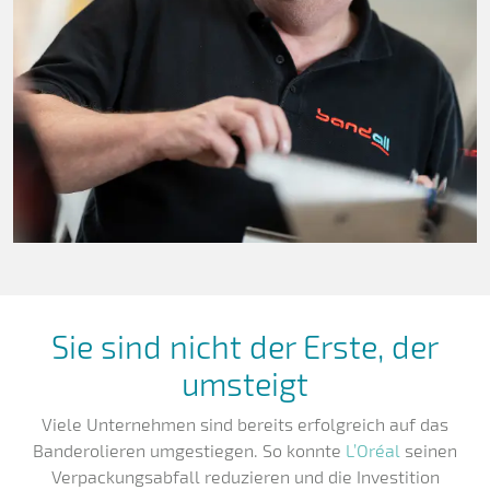
Sie sind nicht der Erste, der
umsteigt
Viele Unternehmen sind bereits erfolgreich auf das
Banderolieren umgestiegen. So konnte
L’Oréal
seinen
Verpackungsabfall reduzieren und die Investition